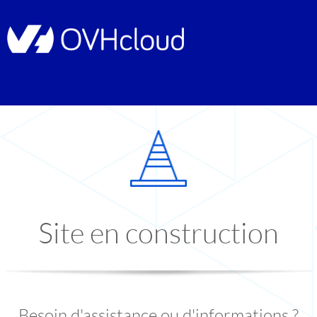
Site en construction
Besoin d'assistance ou d'informations ?